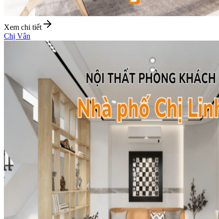
Xem chi tiết
Chị Vân