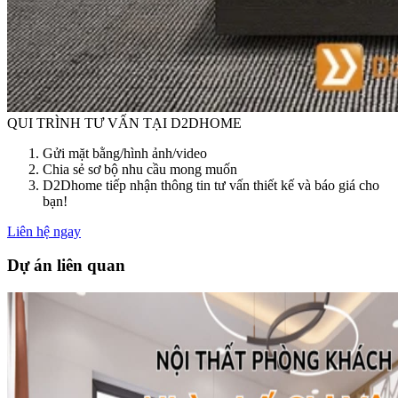
QUI TRÌNH TƯ VẤN TẠI D2DHOME
Gửi mặt bằng/hình ảnh/video
Chia sẻ sơ bộ nhu cầu mong muốn
D2Dhome tiếp nhận thông tin tư vấn thiết kế và báo giá cho
bạn!
Liên hệ ngay
Dự án liên quan