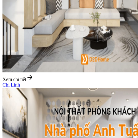
Xem chi tiết
Chị Linh