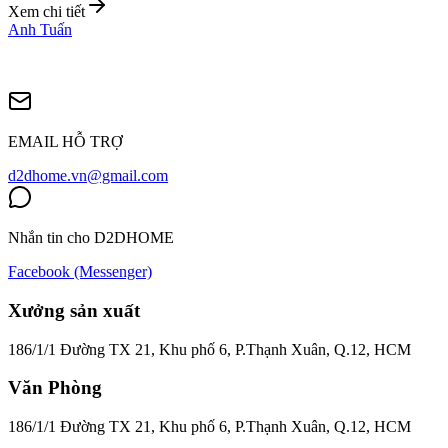
Xem chi tiết
Anh Tuấn
EMAIL HỖ TRỢ
d2dhome.vn@gmail.com
Nhắn tin cho D2DHOME
Facebook (Messenger)
Xưởng sản xuất
186/1/1 Đường TX 21, Khu phố 6, P.Thạnh Xuân, Q.12, HCM
Văn Phòng
186/1/1 Đường TX 21, Khu phố 6, P.Thạnh Xuân, Q.12, HCM