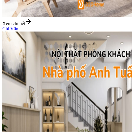
Xem chi tiết
Chị Vân