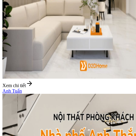
Xem chi tiết
Anh Tuấn