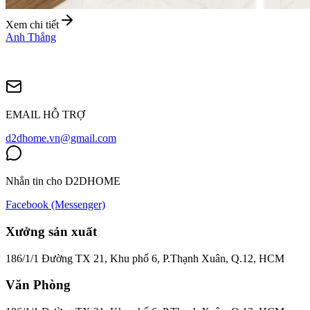
Xem chi tiết
Anh Thắng
EMAIL HỖ TRỢ
d2dhome.vn@gmail.com
Nhắn tin cho D2DHOME
Facebook (Messenger)
Xưởng sản xuất
186/1/1 Đường TX 21, Khu phố 6, P.Thạnh Xuân, Q.12, HCM
Văn Phòng