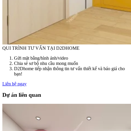
QUI TRÌNH TƯ VẤN TẠI D2DHOME
Gửi mặt bằng/hình ảnh/video
Chia sẻ sơ bộ nhu cầu mong muốn
D2Dhome tiếp nhận thông tin tư vấn thiết kế và báo giá cho
bạn!
Liên hệ ngay
Dự án liên quan