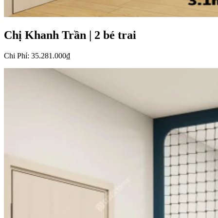
Chị Khanh Trần
|
2 bé trai
Chi Phí
:
35.281.000₫