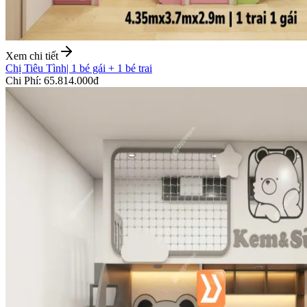
Xem chi tiết
Chị Tiêu Tình
|
1 bé gái + 1 bé trai
Chi Phí
:
65.814.000đ