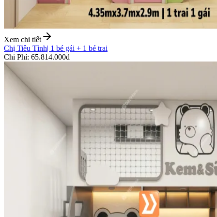
Xem chi tiết
Chị Tiêu Tình
|
1 bé gái + 1 bé trai
Chi Phí
:
65.814.000đ