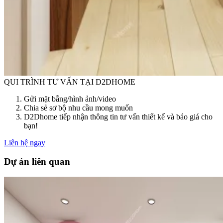
QUI TRÌNH TƯ VẤN TẠI D2DHOME
Gửi mặt bằng/hình ảnh/video
Chia sẻ sơ bộ nhu cầu mong muốn
D2Dhome tiếp nhận thông tin tư vấn thiết kế và báo giá cho
bạn!
Liên hệ ngay
Dự án liên quan