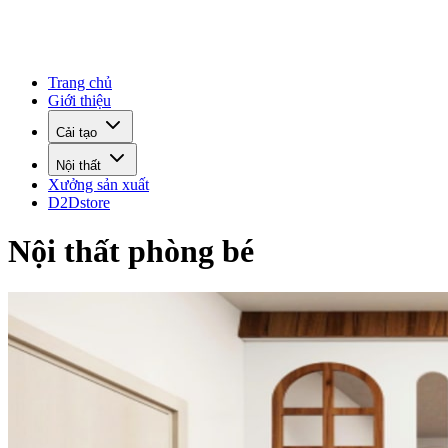
Trang chủ
Giới thiệu
Cải tạo
Nội thất
Xưởng sản xuất
D2Dstore
Nội thất phòng bé