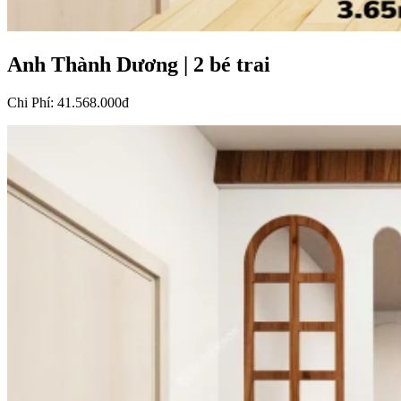
Anh Thành Dương
|
2 bé trai
Chi Phí
:
41.568.000đ