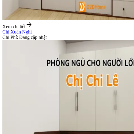
Xem chi tiết
Chị Xuân Nghi
Chi Phí
:
Đang cập nhật