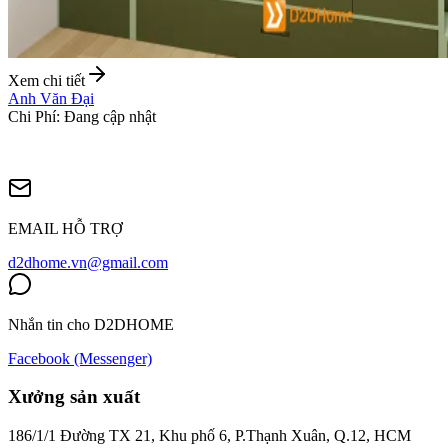
Xem chi tiết
Anh Văn Đại
Chi Phí
:
Đang cập nhật
EMAIL HỖ TRỢ
d2dhome.vn@gmail.com
Nhắn tin cho D2DHOME
Facebook (Messenger)
Xưởng sản xuất
186/1/1 Đường TX 21, Khu phố 6, P.Thạnh Xuân, Q.12, HCM