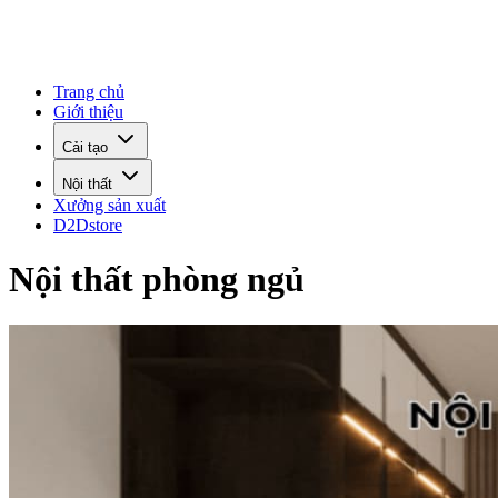
Trang chủ
Giới thiệu
Cải tạo
Nội thất
Xưởng sản xuất
D2Dstore
Nội thất phòng ngủ