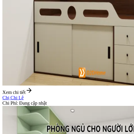
Xem chi tiết
Chị Chi Lê
Chi Phí
:
Đang cập nhật