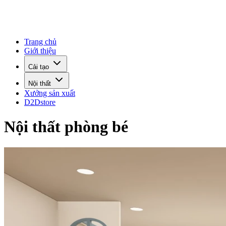
Trang chủ
Giới thiệu
Cải tạo
Nội thất
Xưởng sản xuất
D2Dstore
Nội thất phòng bé