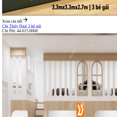
Xem chi tiết
Chị Thúy Nga
|
3 bé gái
Chi Phí
:
44.615.000đ