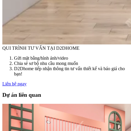
QUI TRÌNH TƯ VẤN TẠI D2DHOME
Gửi mặt bằng/hình ảnh/video
Chia sẻ sơ bộ nhu cầu mong muốn
D2Dhome tiếp nhận thông tin tư vấn thiết kế và báo giá cho
bạn!
Liên hệ ngay
Dự án liên quan