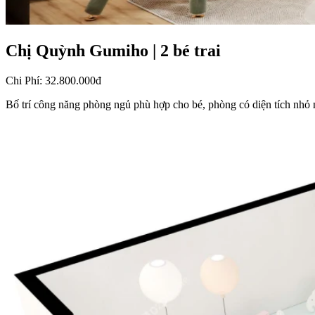
Chị Quỳnh Gumiho
|
2 bé trai
Chi Phí
:
32.800.000đ
Bố trí công năng phòng ngủ phù hợp cho bé, phòng có diện tích nhỏ n