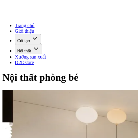
Trang chủ
Giới thiệu
Cải tạo
Nội thất
Xưởng sản xuất
D2Dstore
Nội thất phòng bé