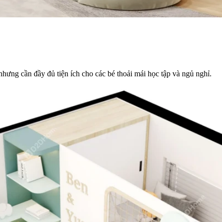
hưng cần đầy đủ tiện ích cho các bé thoải mái học tập và ngủ nghỉ.