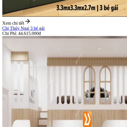
Xem chi tiết
Chị Thúy Nga
|
3 bé gái
Chi Phí
:
44.615.000đ