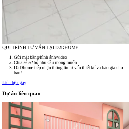
QUI TRÌNH TƯ VẤN TẠI D2DHOME
Gửi mặt bằng/hình ảnh/video
Chia sẻ sơ bộ nhu cầu mong muốn
D2Dhome tiếp nhận thông tin tư vấn thiết kế và báo giá cho
bạn!
Liên hệ ngay
Dự án liên quan