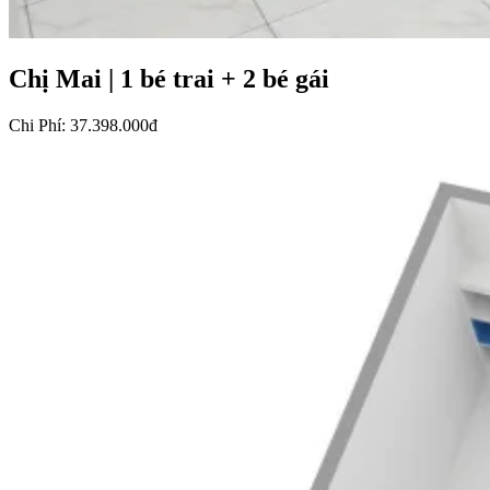
Chị Mai
|
1 bé trai + 2 bé gái
Chi Phí
:
37.398.000đ