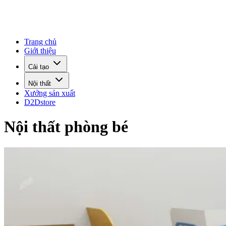
Trang chủ
Giới thiệu
Cải tạo
Nội thất
Xưởng sản xuất
D2Dstore
Nội thất phòng bé