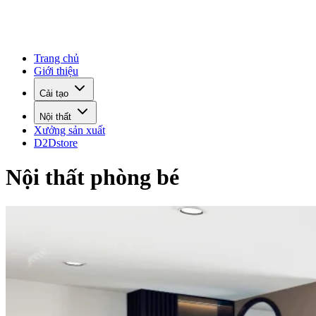
Trang chủ
Giới thiệu
Cải tạo
Nội thất
Xưởng sản xuất
D2Dstore
Nội thất phòng bé