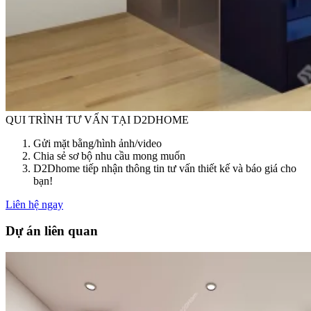
QUI TRÌNH TƯ VẤN TẠI D2DHOME
Gửi mặt bằng/hình ảnh/video
Chia sẻ sơ bộ nhu cầu mong muốn
D2Dhome tiếp nhận thông tin tư vấn thiết kế và báo giá cho
bạn!
Liên hệ ngay
Dự án liên quan