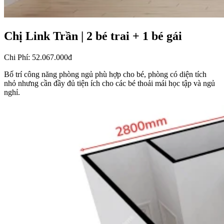
Chị Link Trần
|
2 bé trai + 1 bé gái
Chi Phí
:
52.067.000đ
Bố trí công năng phòng ngủ phù hợp cho bé, phòng có diện tích
nhỏ nhưng cần đầy đủ tiện ích cho các bé thoải mái học tập và ngủ
nghỉ.