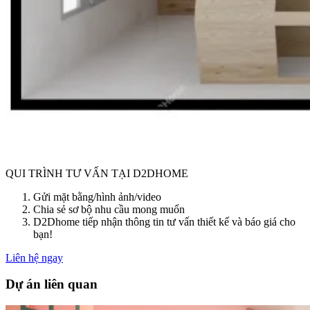
QUI TRÌNH TƯ VẤN TẠI D2DHOME
Gửi mặt bằng/hình ảnh/video
Chia sẻ sơ bộ nhu cầu mong muốn
D2Dhome tiếp nhận thông tin tư vấn thiết kế và báo giá cho
bạn!
Liên hệ ngay
Dự án liên quan