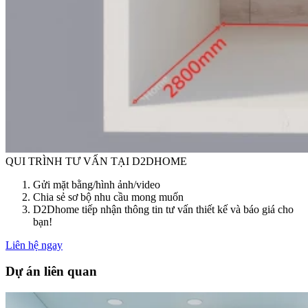
QUI TRÌNH TƯ VẤN TẠI D2DHOME
Gửi mặt bằng/hình ảnh/video
Chia sẻ sơ bộ nhu cầu mong muốn
D2Dhome tiếp nhận thông tin tư vấn thiết kế và báo giá cho
bạn!
Liên hệ ngay
Dự án liên quan