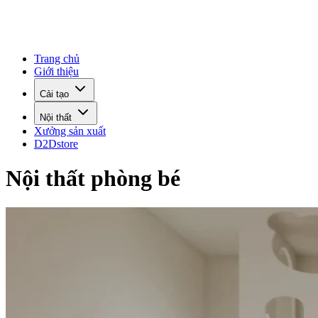
Trang chủ
Giới thiệu
Cải tạo
Nội thất
Xưởng sản xuất
D2Dstore
Nội thất phòng bé