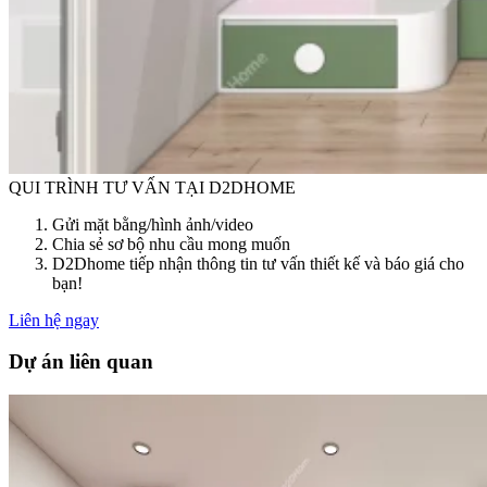
QUI TRÌNH TƯ VẤN TẠI D2DHOME
Gửi mặt bằng/hình ảnh/video
Chia sẻ sơ bộ nhu cầu mong muốn
D2Dhome tiếp nhận thông tin tư vấn thiết kế và báo giá cho
bạn!
Liên hệ ngay
Dự án liên quan