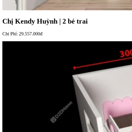
Chị Kendy Huỳnh
|
2 bé trai
Chi Phí
:
29.557.000đ