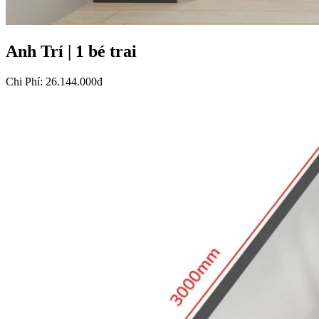
Anh Trí
|
1 bé trai
Chi Phí
:
26.144.000đ