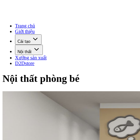
Trang chủ
Giới thiệu
Cải tạo
Nội thất
Xưởng sản xuất
D2Dstore
Nội thất phòng bé