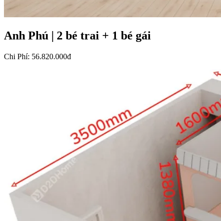
Anh Phú
|
2 bé trai + 1 bé gái
Chi Phí
:
56.820.000đ