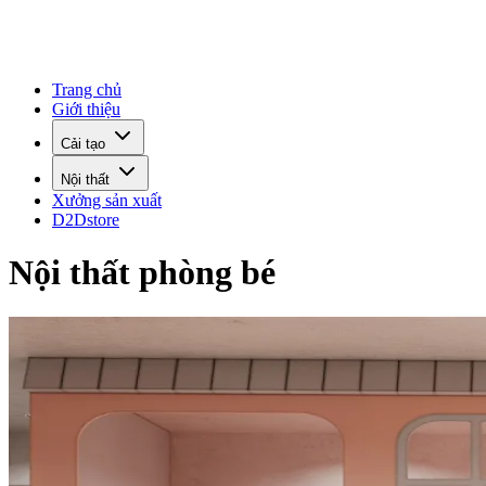
Trang chủ
Giới thiệu
Cải tạo
Nội thất
Xưởng sản xuất
D2Dstore
Nội thất phòng bé