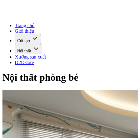
Trang chủ
Giới thiệu
Cải tạo
Nội thất
Xưởng sản xuất
D2Dstore
Nội thất phòng bé