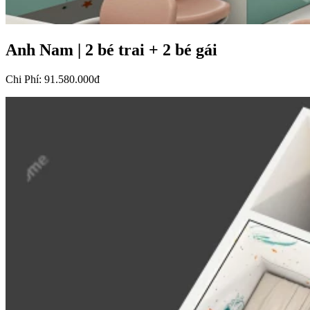
Anh Nam
|
2 bé trai + 2 bé gái
Chi Phí
:
91.580.000đ