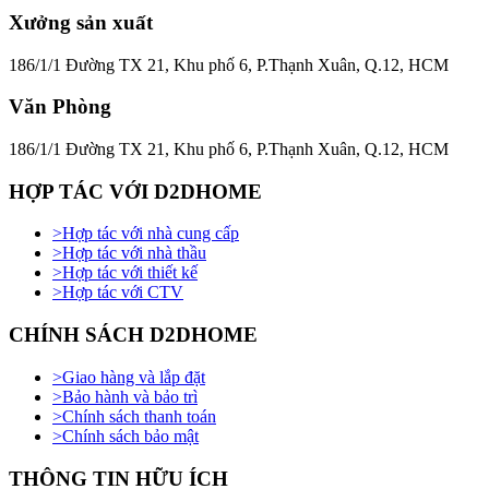
Xưởng sản xuất
186/1/1 Đường TX 21, Khu phố 6, P.Thạnh Xuân, Q.12, HCM
Văn Phòng
186/1/1 Đường TX 21, Khu phố 6, P.Thạnh Xuân, Q.12, HCM
HỢP TÁC VỚI D2DHOME
>
Hợp tác với nhà cung cấp
>
Hợp tác với nhà thầu
>
Hợp tác với thiết kế
>
Hợp tác với CTV
CHÍNH SÁCH D2DHOME
>
Giao hàng và lắp đặt
>
Bảo hành và bảo trì
>
Chính sách thanh toán
>
Chính sách bảo mật
THÔNG TIN HỮU ÍCH