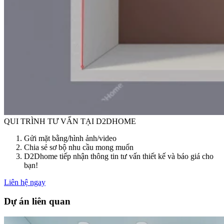
QUI TRÌNH TƯ VẤN TẠI D2DHOME
Gửi mặt bằng/hình ảnh/video
Chia sẻ sơ bộ nhu cầu mong muốn
D2Dhome tiếp nhận thông tin tư vấn thiết kế và báo giá cho
bạn!
Liên hệ ngay
Dự án liên quan