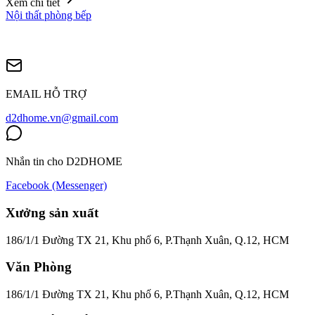
Xem chi tiết
Nội thất phòng bếp
EMAIL HỖ TRỢ
d2dhome.vn@gmail.com
Nhắn tin cho D2DHOME
Facebook (Messenger)
Xưởng sản xuất
186/1/1 Đường TX 21, Khu phố 6, P.Thạnh Xuân, Q.12, HCM
Văn Phòng
186/1/1 Đường TX 21, Khu phố 6, P.Thạnh Xuân, Q.12, HCM