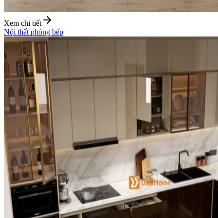
Xem chi tiết
Nội thất phòng bếp