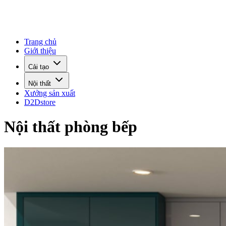
Trang chủ
Giới thiệu
Cải tạo
Nội thất
Xưởng sản xuất
D2Dstore
Nội thất phòng bếp