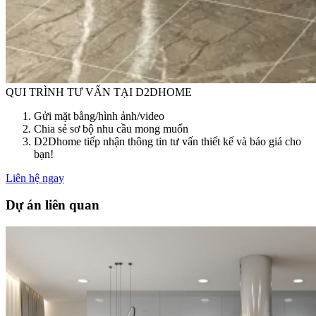
QUI TRÌNH TƯ VẤN TẠI D2DHOME
Gửi mặt bằng/hình ảnh/video
Chia sẻ sơ bộ nhu cầu mong muốn
D2Dhome tiếp nhận thông tin tư vấn thiết kế và báo giá cho
bạn!
Liên hệ ngay
Dự án liên quan