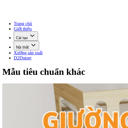
Trang chủ
Giới thiệu
Cải tạo
Nội thất
Xưởng sản xuất
D2Dstore
Mẫu tiêu chuẩn khác