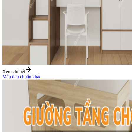
Xem chi tiết
Mẫu tiêu chuẩn khác