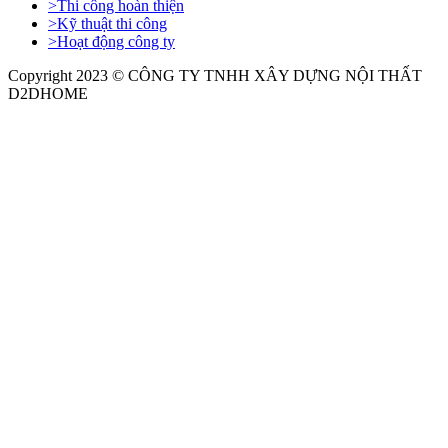
>
Thi công hoàn thiện
>
Kỹ thuật thi công
>
Hoạt động công ty
Copyright 2023 © CÔNG TY TNHH XÂY DỰNG NỘI THẤT
D2DHOME