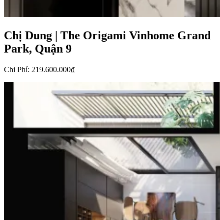
Chị Dung
|
The Origami Vinhome Grand
Park, Quận 9
Chi Phí
:
219.600.000₫