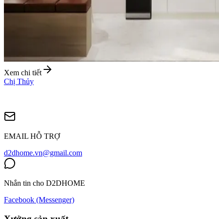
Xem chi tiết
Chị Thủy
EMAIL HỖ TRỢ
d2dhome.vn@gmail.com
Nhắn tin cho D2DHOME
Facebook (Messenger)
Xưởng sản xuất