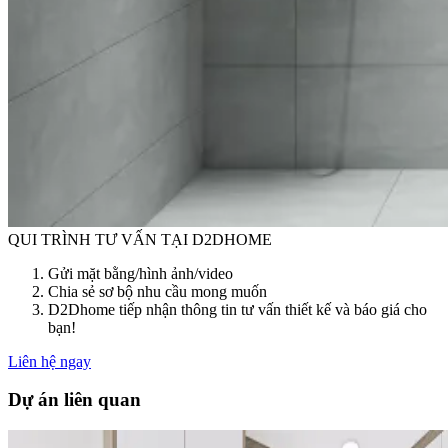
QUI TRÌNH TƯ VẤN TẠI D2DHOME
Gửi mặt bằng/hình ảnh/video
Chia sẻ sơ bộ nhu cầu mong muốn
D2Dhome tiếp nhận thông tin tư vấn thiết kế và báo giá cho
bạn!
Liên hệ ngay
Dự án liên quan