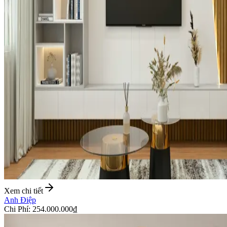
Xem chi tiết
Anh Điệp
Chi Phí
:
254.000.000₫