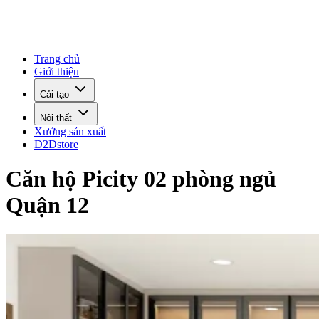
Trang chủ
Giới thiệu
Cải tạo
Nội thất
Xưởng sản xuất
D2Dstore
Căn hộ Picity 02 phòng ngủ
Quận 12