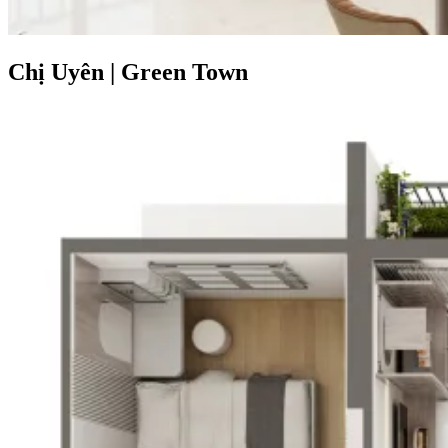
Chị Uyên
|
Green Town